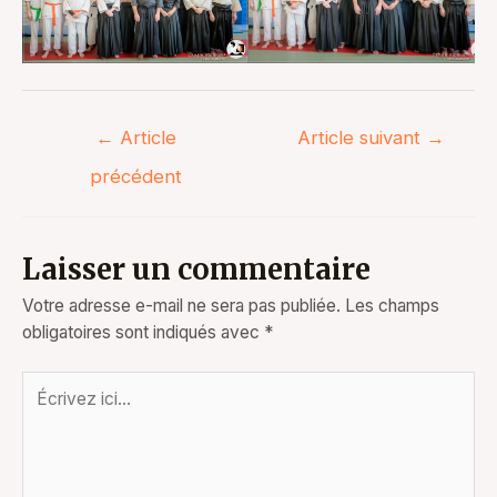
Navigation
←
Article
Article suivant
→
de
précédent
l’article
Laisser un commentaire
Votre adresse e-mail ne sera pas publiée.
Les champs
obligatoires sont indiqués avec
*
Écrivez
ici…